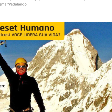
ema “Pedalando...