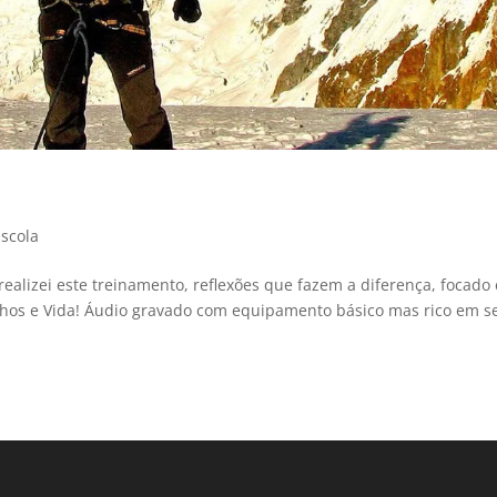
scola
realizei este treinamento, reflexões que fazem a diferença, focado
nhos e Vida! Áudio gravado com equipamento básico mas rico em s