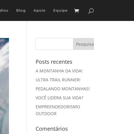
dios
Blog
Apoie
Equipe
Posts recentes
A MONTANHA DA VIDA!
ULTRA TRAIL RUNNER!
PEDALANDO MONTANHAS!
VOCÊ LIDERA SUA VIDA?
EMPREENDEDORISMO
OUTDOOR
Comentários