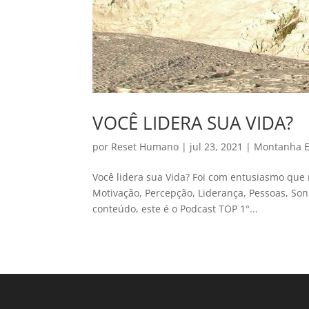
VOCÊ LIDERA SUA VIDA?
por
Reset Humano
|
jul 23, 2021
|
Montanha E
Você lidera sua Vida? Foi com entusiasmo que 
Motivação, Percepção, Liderança, Pessoas, So
conteúdo, este é o Podcast TOP 1°...