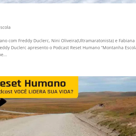
scola
o com Freddy Duclerc, Nini Oliveira(Ultramaratonista) e Fabiana
Freddy Duclerc apresento o Podcast Reset Humano “Montanha Escol
e...