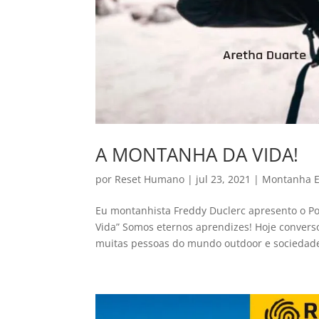
A MONTANHA DA VIDA!
por
Reset Humano
|
jul 23, 2021
|
Montanha E
Eu montanhista Freddy Duclerc apresento o 
Vida” Somos eternos aprendizes! Hoje conver
muitas pessoas do mundo outdoor e sociedade.