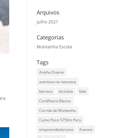
Arquivos
julho 2021
Categorias
Montanha Escola
Tags
Aretha Duarte
aventura na natureza
barraca
bicicleta
bike
ara
Cordilheira Blanca
Corrida de Montanha
Cume Pisco 5750m Peru
empreendedorismo
Everest