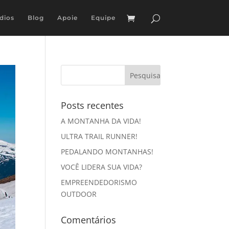
dios
Blog
Apoie
Equipe
Posts recentes
A MONTANHA DA VIDA!
ULTRA TRAIL RUNNER!
PEDALANDO MONTANHAS!
VOCÊ LIDERA SUA VIDA?
EMPREENDEDORISMO
OUTDOOR
Comentários