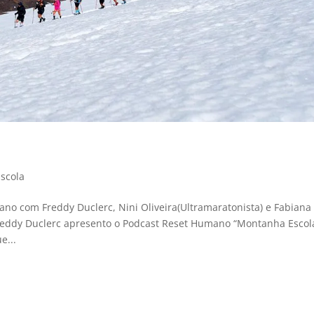
scola
o com Freddy Duclerc, Nini Oliveira(Ultramaratonista) e Fabiana
Freddy Duclerc apresento o Podcast Reset Humano “Montanha Escol
e...