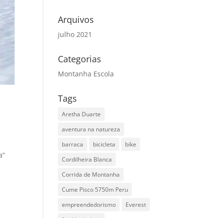
Arquivos
julho 2021
Categorias
Montanha Escola
Tags
Aretha Duarte
aventura na natureza
barraca
bicicleta
bike
a”
Cordilheira Blanca
Corrida de Montanha
Cume Pisco 5750m Peru
empreendedorismo
Everest