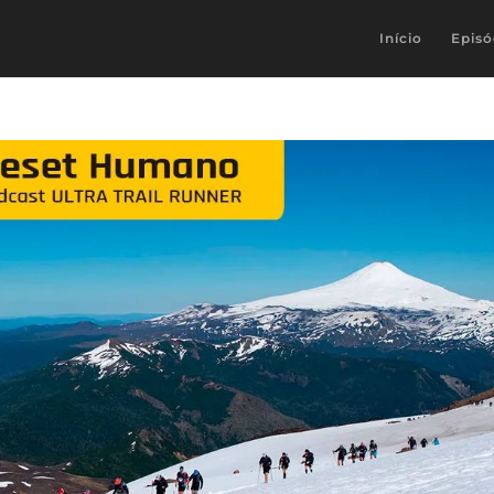
Início
Episó