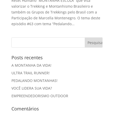
Reset Humano “MONTANHA ESCOLA” que visa
valorizar o Trekking e Montanhismo Brasileiro e
também os Grupos de Trekkings pelo Brasil com a
Participação de Marcella Montenegro. O tema deste
episódio #63 com tema “Pedalando...
Posts recentes
A MONTANHA DA VIDA!
ULTRA TRAIL RUNNER!
PEDALANDO MONTANHAS!
VOCÊ LIDERA SUA VIDA?
EMPREENDEDORISMO OUTDOOR
Comentários