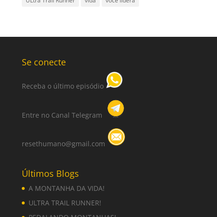
ULtra Trail Runner
vida
você lidera
Se conecte
Receba o último episódio
Entre no Canal Telegram
resethumano@gmail.com
Últimos Blogs
A MONTANHA DA VIDA!
ULTRA TRAIL RUNNER!