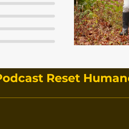
Podcast Reset Human