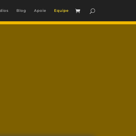
dios
Blog
Apoie
Equipe