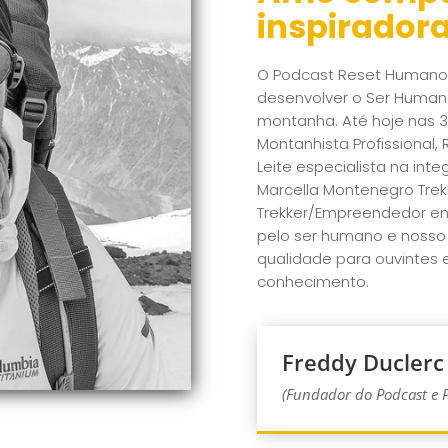
inspiradora
O Podcast Reset Humano f
desenvolver o Ser Human
montanha. Até hoje nas 
Montanhista Profissional
Leite especialista na integ
Marcella Montenegro Tre
Trekker/Empreendedor en
pelo ser humano e nosso
qualidade para ouvintes 
conhecimento.
Freddy Duclerc 
(Fundador do Podcast e 