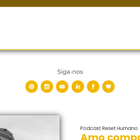
Siga-nos
Podcast Reset Humano
Amo compar