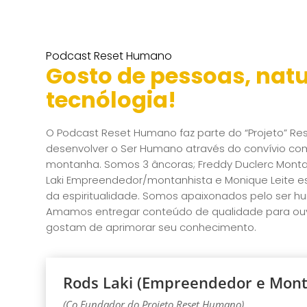
Podcast Reset Humano
Gosto de pessoas, natu
tecnólogia!
O Podcast Reset Humano faz parte do “Projeto” R
desenvolver o Ser Humano através do convívio co
montanha. Somos 3 âncoras; Freddy Duclerc Montanh
Laki Empreendedor/montanhista e Monique Leite es
da espiritualidade. Somos apaixonados pelo ser h
Amamos entregar conteúdo de qualidade para ouv
gostam de aprimorar seu conhecimento.
Rods Laki (Empreendedor e Mont
(Co Fundador do Projeto Reset Humano)