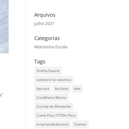
Arquivos
julho 2021
Categorias
Montanha Escola
Tags
Aretha Duarte
aventura na natureza
barraca
bicicleta
bike
a”
Cordilheira Blanca
Corrida de Montanha
Cume Pisco 5750m Peru
empreendedorismo
Everest