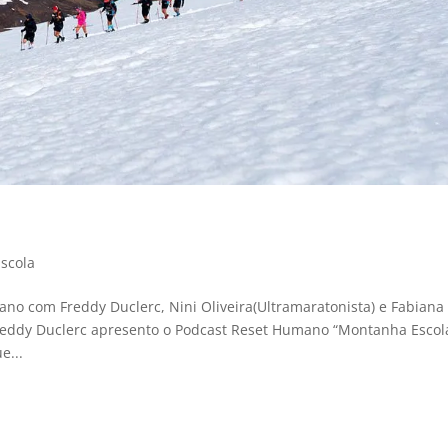
scola
o com Freddy Duclerc, Nini Oliveira(Ultramaratonista) e Fabiana
Freddy Duclerc apresento o Podcast Reset Humano “Montanha Escol
e...