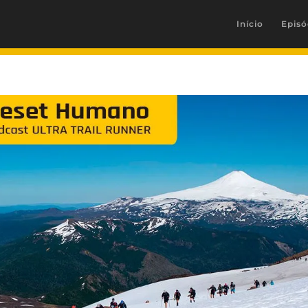
Início
Episó