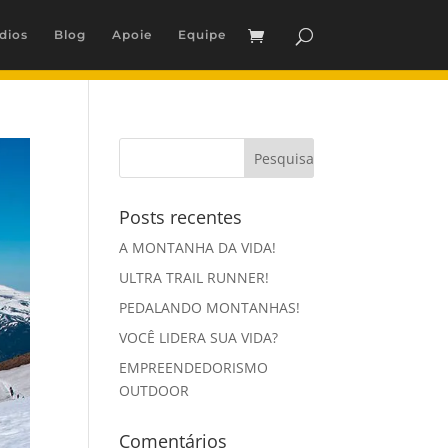
dios
Blog
Apoie
Equipe
Posts recentes
A MONTANHA DA VIDA!
ULTRA TRAIL RUNNER!
PEDALANDO MONTANHAS!
VOCÊ LIDERA SUA VIDA?
EMPREENDEDORISMO
OUTDOOR
Comentários